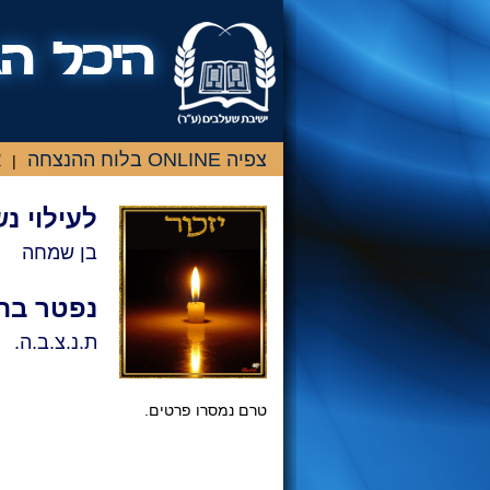
צפיה ONLINE בלוח ההנצחה
א
|
לעילוי נ
בן שמחה
נפטר בת
ת.נ.צ.ב.ה.
טרם נמסרו פרטים.