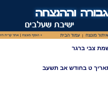
יתור מונצח
עמוד הבית
+ הוסף מונצח
|
אתר קרית חינ
|
שמת צבי ברגר
אריך ט בחודש אב תשעב