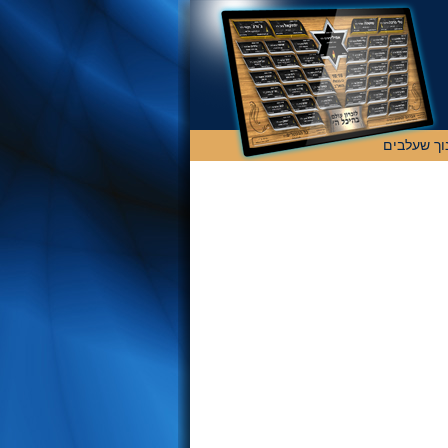
וך שעלבים