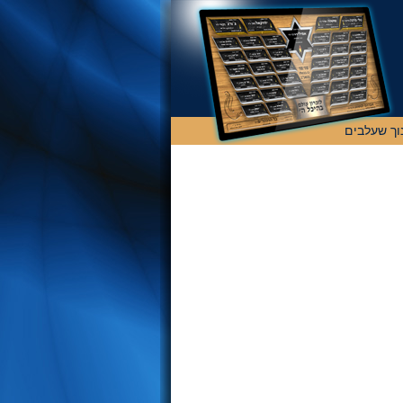
וך שעלבים