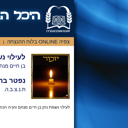
צפיה ONLINE בלוח ההנצחה
א
|
לעילוי נ
בן חיים מנח
נפטר בת
ת.נ.צ.ב.ה.
לעילוי נשמת נתן בן חיים מנחם והניה הכה