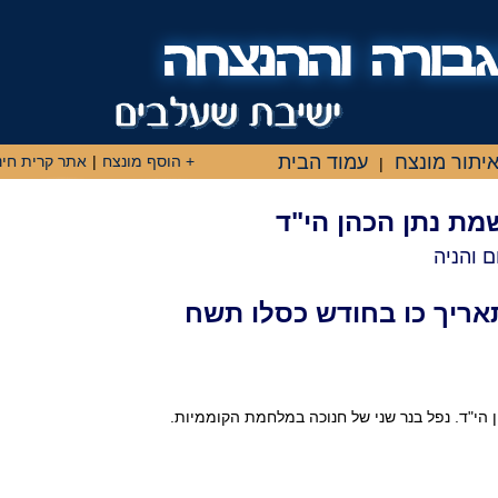
יתור מונצח
עמוד הבית
+ הוסף מונצח
|
אתר קרית חינ
|
שמת נתן הכהן הי"ד
ם והניה
אריך כו בחודש כסלו תשח
ן הי"ד. נפל בנר שני של חנוכה במלחמת הקוממיות.