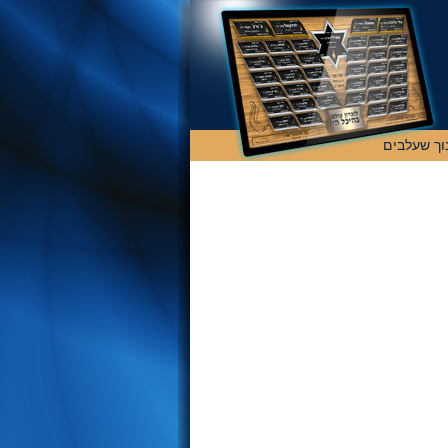
וך שעלבים