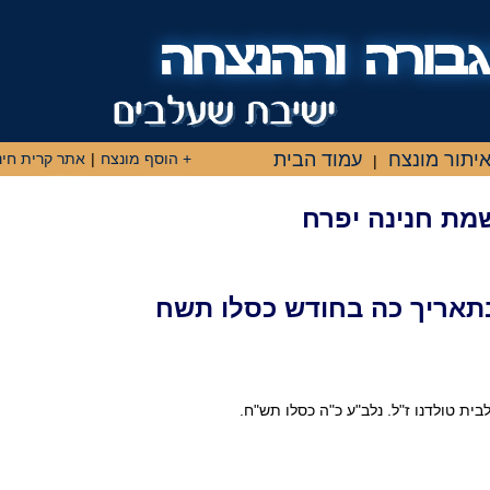
יתור מונצח
עמוד הבית
+ הוסף מונצח
|
אתר קרית חינ
|
שמת חנינה יפרח
תאריך כה בחודש כסלו תשח
ית טולדנו ז"ל. נלב"ע כ"ה כסלו תש"ח.