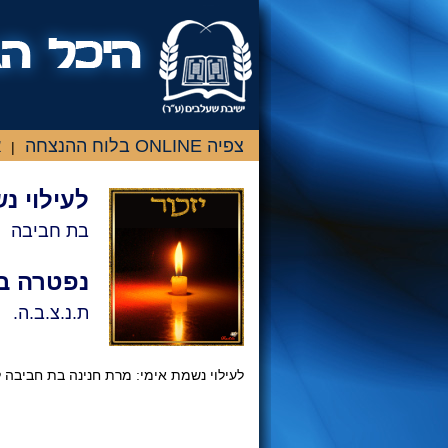
צפיה ONLINE בלוח ההנצחה
א
|
לעילוי נ
בת חביבה
נפטרה ב
ת.נ.צ.ב.ה.
לעילוי נשמת אימי: מרת חנינה בת חביבה לב