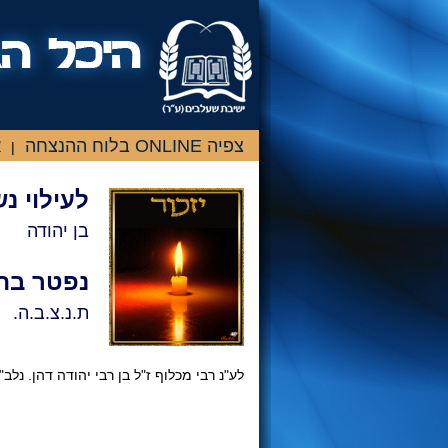
צפיה ONLINE בלוח ההנצחה
א
|
לעילוי נ
בן יהודה
נפטר בת
ת.נ.צ.ב.ה.
לע"נ רבי מכלוף ז"ל בן רבי יהודה דהן. נל