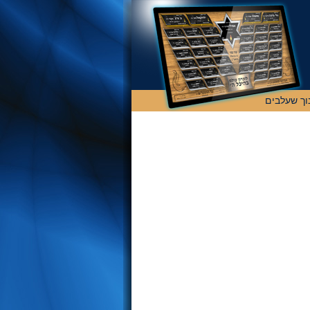
וך שעלבים