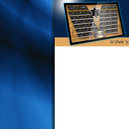
וך שעלבים