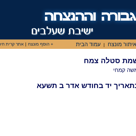
יתור מונצח
עמוד הבית
+ הוסף מונצח
|
אתר קרית חינ
|
נשמת סטלה צמח
שה קמחי
תאריך יד בחודש אדר ב תשעא