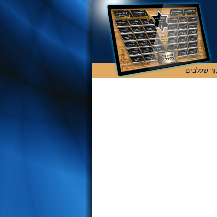
וך שעלבים