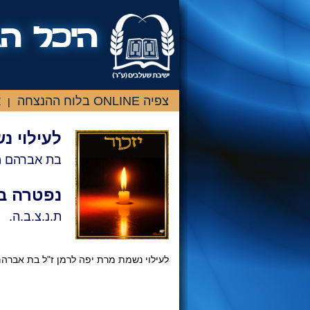
צפיה ONLINE בלוח ההנצחה
א
|
לעילוי נ
בת אברהם 
נפטרה ב
ת.נ.צ.ב.ה.
לעילוי נשמת מרת יפה לרמן ז"ל בת אברהם