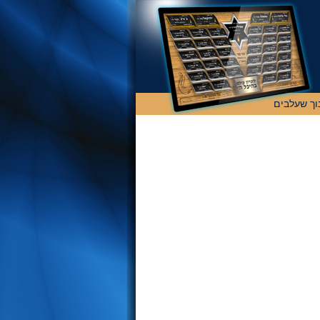
וך שעלבים