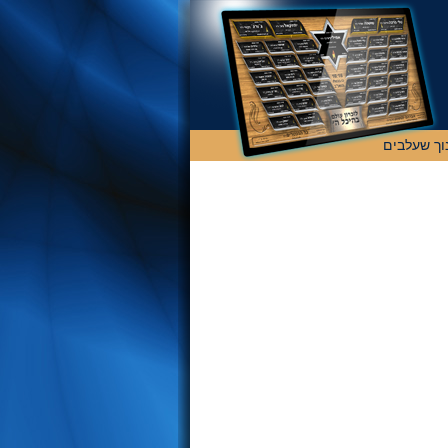
וך שעלבים