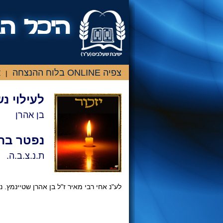
צפיה ONLINE בלוח ההנצחה
א
|
לעילוי נ
בן אהרן
נפטר בתא
ת.נ.צ.ב.ה.
לע"נ אחי רבי מאיר ז"ל בן אהרן שטיינמץ. נ