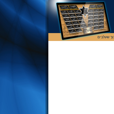
וך שעלבים