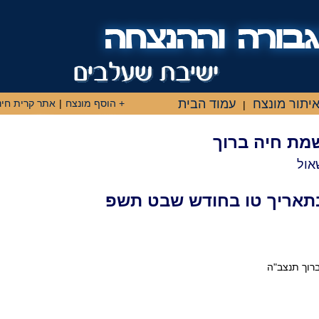
יתור מונצח
עמוד הבית
+ הוסף מונצח
|
אתר קרית חינ
|
שמת חיה ברוך
אול
תאריך טו בחודש שבט תשפ
ברוך תנצב"ה