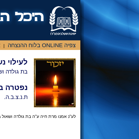
צפיה ONLINE בלוח ההנצחה
א
|
לעילוי נ
בת גולדה וש
נפטרה ב
ת.נ.צ.ב.ה.
לע"נ אמנו מרת חיה ע"ה בת גולדה ושאול 