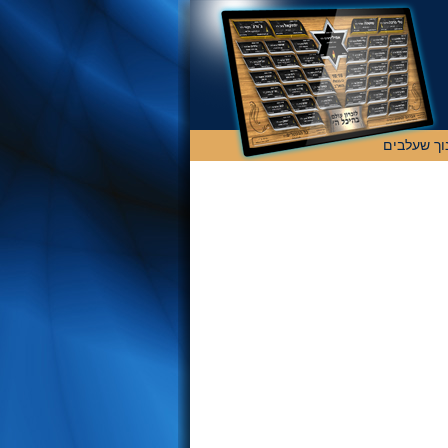
וך שעלבים