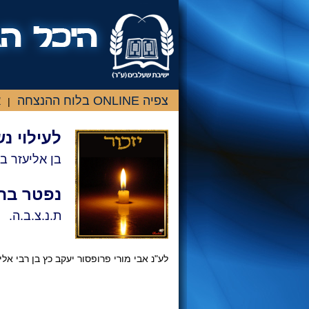
צפיה ONLINE בלוח ההנצחה
א
|
לעילוי נ
בן אליעזר בן 
נפטר בת
ת.נ.צ.ב.ה.
לע"נ אבי מורי פרופסור יעקב כץ בן רבי אלי