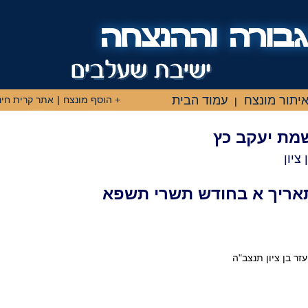
יתור מונצח
עמוד הבית
+ הוסף מונצח
|
אתר קרית חינ
|
שמת יעקב כץ
ציון
אריך א בחודש תשרי תשפא
עזר בן ציון תנצב"ה